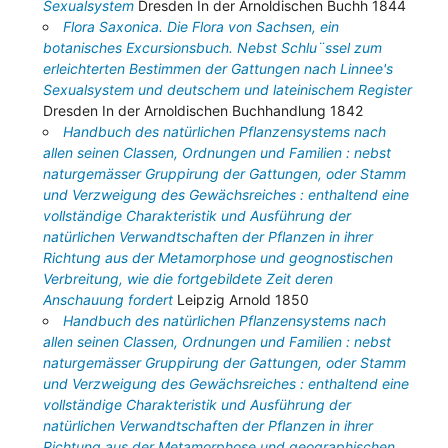
Sexualsystem
Dresden In der Arnoldischen Buchh 1844
Flora Saxonica. Die Flora von Sachsen, ein
botanisches Excursionsbuch. Nebst Schlu¨ssel zum
erleichterten Bestimmen der Gattungen nach Linnee's
Sexualsystem und deutschem und lateinischem Register
Dresden In der Arnoldischen Buchhandlung 1842
Handbuch des natürlichen Pflanzensystems nach
allen seinen Classen, Ordnungen und Familien : nebst
naturgemässer Gruppirung der Gattungen, oder Stamm
und Verzweigung des Gewächsreiches : enthaltend eine
vollständige Charakteristik und Ausführung der
natürlichen Verwandtschaften der Pflanzen in ihrer
Richtung aus der Metamorphose und geognostischen
Verbreitung, wie die fortgebildete Zeit deren
Anschauung fordert
Leipzig Arnold 1850
Handbuch des natürlichen Pflanzensystems nach
allen seinen Classen, Ordnungen und Familien : nebst
naturgemässer Gruppirung der Gattungen, oder Stamm
und Verzweigung des Gewächsreiches : enthaltend eine
vollständige Charakteristik und Ausführung der
natürlichen Verwandtschaften der Pflanzen in ihrer
Richtung aus der Metamorphose und geographischen