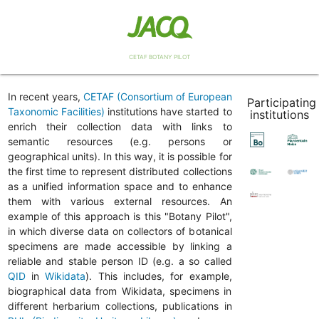
CETAF BOTANY PILOT
In recent years,
CETAF (Consortium of European
Participating
Taxonomic Facilities)
institutions have started to
institutions
enrich their collection data with links to
semantic resources (e.g. persons or
geographical units). In this way, it is possible for
the first time to represent distributed collections
as a unified information space and to enhance
them with various external resources. An
example of this approach is this "Botany Pilot",
in which diverse data on collectors of botanical
specimens are made accessible by linking a
reliable and stable person ID (e.g. a so called
QID
in
Wikidata
). This includes, for example,
biographical data from Wikidata, specimens in
different herbarium collections, publications in